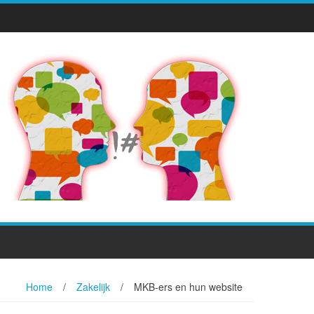
Home
/
Zakelijk
/
MKB-ers en hun website