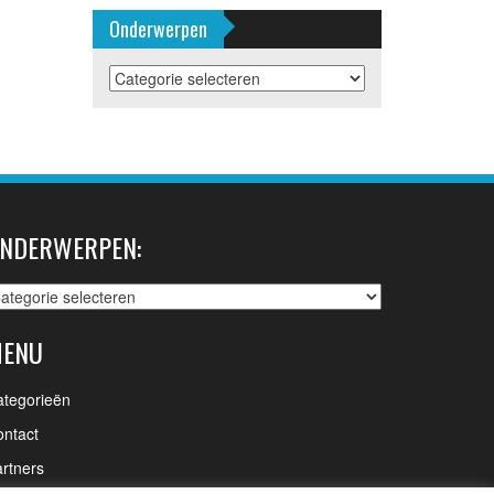
Onderwerpen
Onderwerpen
NDERWERPEN:
nderwerpen:
ENU
ategorieën
ntact
rtners