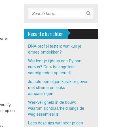
Recente berichten
er er
DNA-profiel testen: wat kun je
ermee ontdekken?
Wat leer je tijdens een Python
cursus? De 4 belangrijkste
vaardigheden op een rij
Je auto een eigen karakter geven
met slimme en leuke
aanpassingen
Werkveiligheid in de bouw:
nvoudig
waarom zichtbaarheid langs de
 er op en
weg essentieel is
Lees deze tips wanneer je een
at