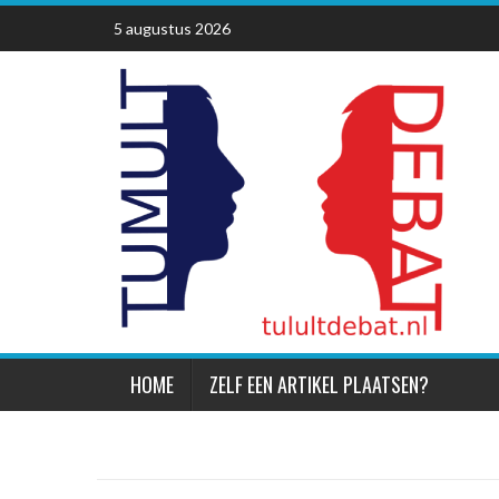
Skip
5 augustus 2026
to
content
HOME
ZELF EEN ARTIKEL PLAATSEN?