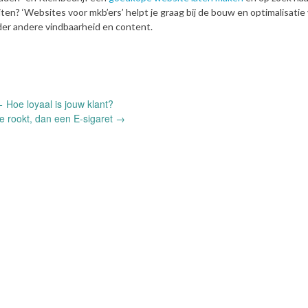
iten? ‘Websites voor mkb’ers’ helpt je graag bij de bouw en optimalisatie 
der andere vindbaarheid en content.
←
Hoe loyaal is jouw klant?
je rookt, dan een E-sigaret
→