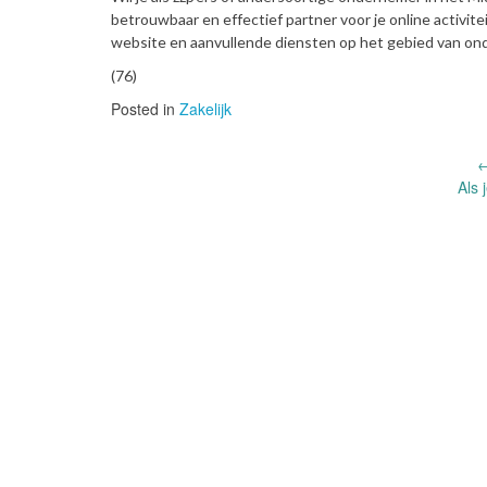
betrouwbaar en effectief partner voor je online activite
website en aanvullende diensten op het gebied van on
(76)
Posted in
Zakelijk
Post
Als 
navigation