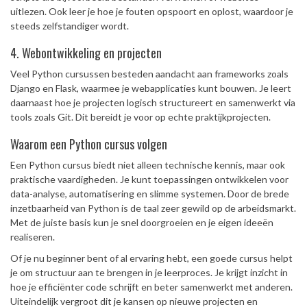
uitlezen. Ook leer je hoe je fouten opspoort en oplost, waardoor je
steeds zelfstandiger wordt.
4. Webontwikkeling en projecten
Veel Python cursussen besteden aandacht aan frameworks zoals
Django en Flask, waarmee je webapplicaties kunt bouwen. Je leert
daarnaast hoe je projecten logisch structureert en samenwerkt via
tools zoals Git. Dit bereidt je voor op echte praktijkprojecten.
Waarom een Python cursus volgen
Een Python cursus biedt niet alleen technische kennis, maar ook
praktische vaardigheden. Je kunt toepassingen ontwikkelen voor
data-analyse, automatisering en slimme systemen. Door de brede
inzetbaarheid van Python is de taal zeer gewild op de arbeidsmarkt.
Met de juiste basis kun je snel doorgroeien en je eigen ideeën
realiseren.
Of je nu beginner bent of al ervaring hebt, een goede cursus helpt
je om structuur aan te brengen in je leerproces. Je krijgt inzicht in
hoe je efficiënter code schrijft en beter samenwerkt met anderen.
Uiteindelijk vergroot dit je kansen op nieuwe projecten en