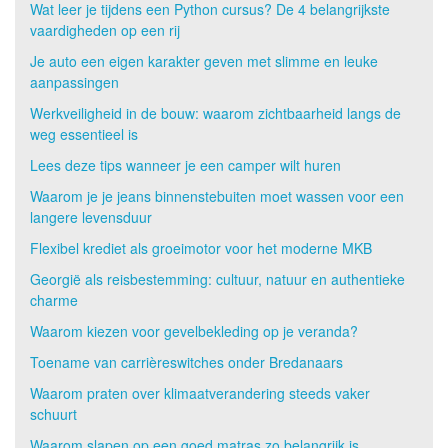
Wat leer je tijdens een Python cursus? De 4 belangrijkste
vaardigheden op een rij
Je auto een eigen karakter geven met slimme en leuke
aanpassingen
Werkveiligheid in de bouw: waarom zichtbaarheid langs de
weg essentieel is
Lees deze tips wanneer je een camper wilt huren
Waarom je je jeans binnenstebuiten moet wassen voor een
langere levensduur
Flexibel krediet als groeimotor voor het moderne MKB
Georgië als reisbestemming: cultuur, natuur en authentieke
charme
Waarom kiezen voor gevelbekleding op je veranda?
Toename van carrièreswitches onder Bredanaars
Waarom praten over klimaatverandering steeds vaker
schuurt
Waarom slapen op een goed matras zo belangrijk is