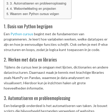
3. Automatiseren en probleemoplossing
4. Webontwikkeling en projecten
Waarom een Python cursus volgen
1. Basis van Python begrijpen
Een
Python cursus
begint met de fundamenten van
programmeren. Je leert hoe variabelen werken, welke datatypes er
zijn en hoe je eenvoudige functies schrijft. Ook oefen je met if-else
structuren en loops, zodat je logica kunt toepassen in je code.
2. Werken met data en libraries
Tijdens de cursus leer je omgaan met lijsten, dictionaries en andere
datastructuren. Daarnaast maak je kennis met krachtige libraries
zoals NumPy en Pandas, waarmee je data analyseert en
visualiseert. Hierdoor kun je inzichten halen uit grote
hoeveelheden informatie.
3. Automatiseren en probleemoplossing
Een belangrijk onderdeel is het automatiseren van taken. Je bouwt
scripts die bijvoorbeeld bestanden verwerken of websites