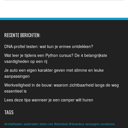
RECENTE BERICHTEN:
DNA-profiel testen: wat kun je ermee ontdekken?
Wat leer je tijdens een Python cursus? De 4 belangrijkste
vaardigheden op een rij
Je auto een eigen karakter geven met slimme en leuke
aanpassingen
Werkveiligheid in de bouw: waarom zichtbaarheid langs de weg
essentieel is
Lees deze tips wanneer je een camper wilt huren
TAGS
Archiefkasten
assieraden
beton cire
Betonlook
Brievenbus
campagne
condooms