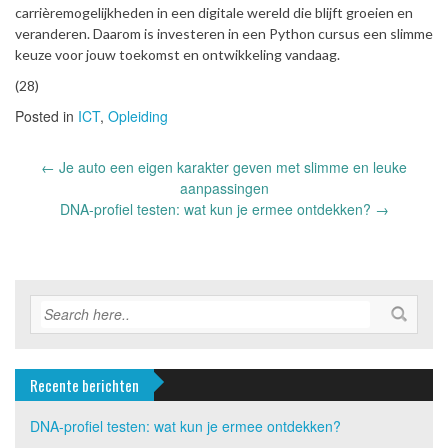
carrièremogelijkheden in een digitale wereld die blijft groeien en
veranderen. Daarom is investeren in een Python cursus een slimme
keuze voor jouw toekomst en ontwikkeling vandaag.
(28)
Posted in
ICT
,
Opleiding
Post
←
Je auto een eigen karakter geven met slimme en leuke
navigation
aanpassingen
DNA-profiel testen: wat kun je ermee ontdekken?
→
Recente berichten
DNA-profiel testen: wat kun je ermee ontdekken?