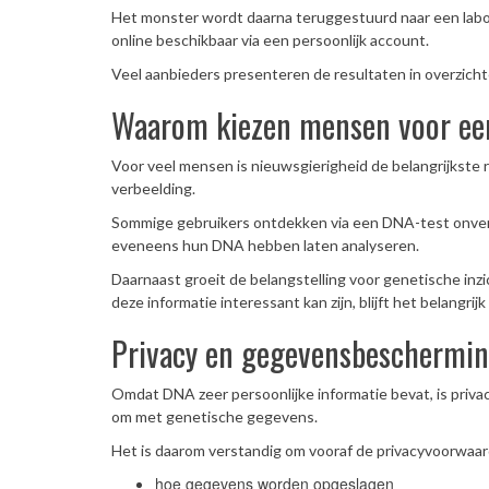
Het monster wordt daarna teruggestuurd naar een labor
online beschikbaar via een persoonlijk account.
Veel aanbieders presenteren de resultaten in overzichte
Waarom kiezen mensen voor ee
Voor veel mensen is nieuwsgierigheid de belangrijkste 
verbeelding.
Sommige gebruikers ontdekken via een DNA-test onverw
eveneens hun DNA hebben laten analyseren.
Daarnaast groeit de belangstelling voor genetische inzi
deze informatie interessant kan zijn, blijft het belangri
Privacy en gegevensbeschermi
Omdat DNA zeer persoonlijke informatie bevat, is priva
om met genetische gegevens.
Het is daarom verstandig om vooraf de privacyvoorwaard
hoe gegevens worden opgeslagen