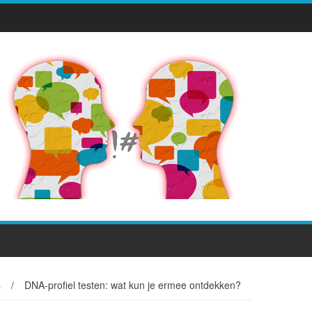
s
/
DNA-profiel testen: wat kun je ermee ontdekken?