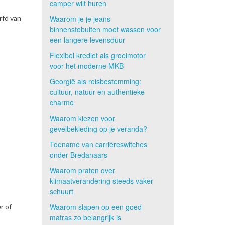
camper wilt huren
rfd van
Waarom je je jeans
binnenstebuiten moet wassen voor
een langere levensduur
Flexibel krediet als groeimotor
voor het moderne MKB
Georgië als reisbestemming:
cultuur, natuur en authentieke
charme
Waarom kiezen voor
gevelbekleding op je veranda?
Toename van carrièreswitches
onder Bredanaars
Waarom praten over
klimaatverandering steeds vaker
schuurt
Waarom slapen op een goed
r of
matras zo belangrijk is