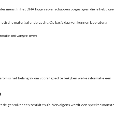
ieder mens. In het DNA liggen eigenschappen opgeslagen die je hebt geë
enetische materiaal onderzocht. Op basis daarvan kunnen laboratoria
ormatie ontvangen over:
rom is het belangrijk om vooraf goed te bekijken welke informatie een
?
gt de gebruiker een testkit thuis. Vervolgens wordt een speekselmonste