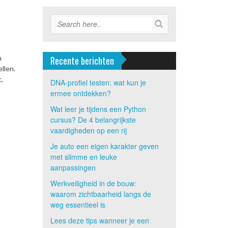
n
Recente berichten
llen.
,
DNA-profiel testen: wat kun je
ermee ontdekken?
Wat leer je tijdens een Python
cursus? De 4 belangrijkste
vaardigheden op een rij
Je auto een eigen karakter geven
met slimme en leuke
aanpassingen
Werkveiligheid in de bouw:
waarom zichtbaarheid langs de
weg essentieel is
Lees deze tips wanneer je een