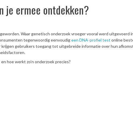
un je ermee ontdekken?
r geworden. Waar genetisch onderzoek vroeger vooral werd uitgevoerd i
n consumenten tegenwoordig eenvoudig
een DNA-profiel test
online beste
krijgen gebruikers toegang tot uitgebreide informatie over hun afkomst
eidsfactoren.
 en hoe werkt zo’n onderzoek precies?