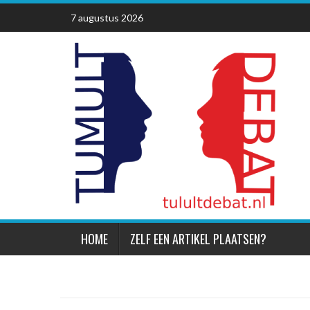
Skip
7 augustus 2026
to
content
HOME
ZELF EEN ARTIKEL PLAATSEN?