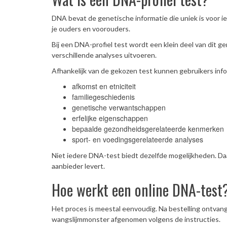
DNA bevat de genetische informatie die uniek is voor 
je ouders en voorouders.
Bij een DNA-profiel test wordt een klein deel van dit g
verschillende analyses uitvoeren.
Afhankelijk van de gekozen test kunnen gebruikers inf
afkomst en etniciteit
familiegeschiedenis
genetische verwantschappen
erfelijke eigenschappen
bepaalde gezondheidsgerelateerde kenmerken
sport- en voedingsgerelateerde analyses
Niet iedere DNA-test biedt dezelfde mogelijkheden. Daa
aanbieder levert.
Hoe werkt een online DNA-test
Het proces is meestal eenvoudig. Na bestelling ontvan
wangslijmmonster afgenomen volgens de instructies.