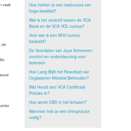
Hoe herken je een taalcursus van
n vaak
hoge kwaliteit?
Wat is het verschil tussen de VCA
Basis en de VCA VOL cursus?
Voor wie is een BHV-cursus
bedoeld?
t de
De Voordelen van Joya Schoenen:
comfort en ondersteuning voor
die
iedereen
Hoe Lang Blijft het Resultaat van
oewel
Ooglaseren Meestal Behouden?
Wat Houdt een VCA Certificaat
Precies In?
Hoe werkt CBD in het lichaam?
manier
Wanneer heb je een chiropractor
nodig?