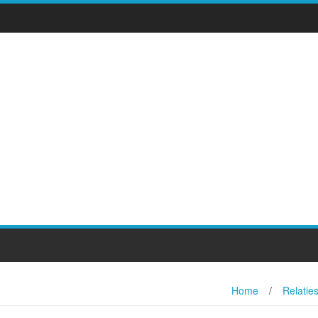
Home
/
Relatie