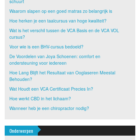
schuurt
Waarom slapen op een goed matras zo belangrijk is
Hoe herken je een taalcursus van hoge kwaliteit?
Wat is het verschil tussen de VCA Basis en de VCA VOL
cursus?
Voor wie is een BHV-cursus bedoeld?
De Voordelen van Joya Schoenen: comfort en
ondersteuning voor iedereen
Hoe Lang Blijft het Resultaat van Ooglaseren Meestal
Behouden?
Wat Houdt een VCA Certificaat Precies In?
Hoe werkt CBD in het lichaam?
Wanneer heb je een chiropractor nodig?
Onderwerpen