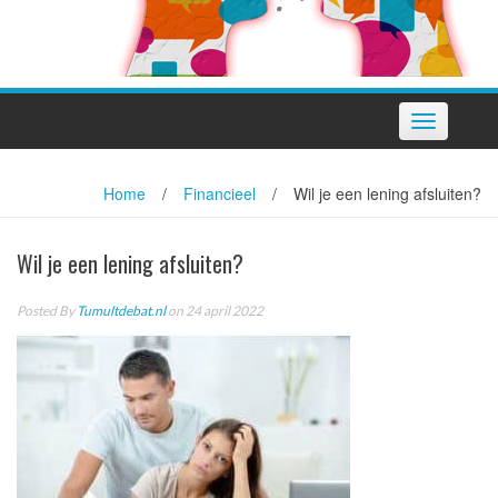
Toggle
navigation
Home
/
Financieel
/
Wil je een lening afsluiten?
Wil je een lening afsluiten?
Posted By
Tumultdebat.nl
on 24 april 2022