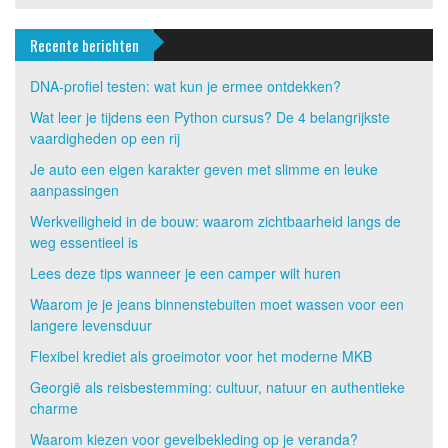
Recente berichten
DNA-profiel testen: wat kun je ermee ontdekken?
Wat leer je tijdens een Python cursus? De 4 belangrijkste
vaardigheden op een rij
Je auto een eigen karakter geven met slimme en leuke
aanpassingen
Werkveiligheid in de bouw: waarom zichtbaarheid langs de
weg essentieel is
Lees deze tips wanneer je een camper wilt huren
Waarom je je jeans binnenstebuiten moet wassen voor een
langere levensduur
Flexibel krediet als groeimotor voor het moderne MKB
Georgië als reisbestemming: cultuur, natuur en authentieke
charme
Waarom kiezen voor gevelbekleding op je veranda?