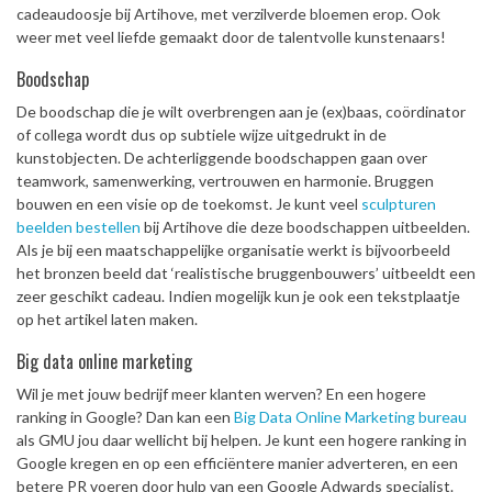
cadeaudoosje bij Artihove, met verzilverde bloemen erop. Ook
weer met veel liefde gemaakt door de talentvolle kunstenaars!
Boodschap
De boodschap die je wilt overbrengen aan je (ex)baas, coördinator
of collega wordt dus op subtiele wijze uitgedrukt in de
kunstobjecten. De achterliggende boodschappen gaan over
teamwork, samenwerking, vertrouwen en harmonie. Bruggen
bouwen en een visie op de toekomst. Je kunt veel
sculpturen
beelden bestellen
bij Artihove die deze boodschappen uitbeelden.
Als je bij een maatschappelijke organisatie werkt is bijvoorbeeld
het bronzen beeld dat ‘realistische bruggenbouwers’ uitbeeldt een
zeer geschikt cadeau. Indien mogelijk kun je ook een tekstplaatje
op het artikel laten maken.
Big data online marketing
Wil je met jouw bedrijf meer klanten werven? En een hogere
ranking in Google? Dan kan een
Big Data Online Marketing bureau
als GMU jou daar wellicht bij helpen. Je kunt een hogere ranking in
Google kregen en op een efficiëntere manier adverteren, en een
betere PR voeren door hulp van een Google Adwards specialist.