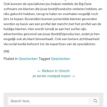
Ook kunnen de specialisten jou helpen middels de Big Data
software om klanten die jouw bedrijfswebsite verlaten hebben, en
niks gekocht hebben, terug te halen en overhalen mogelijk toch
iets te kopen. Bovendien kunnen potentiële klanten gevonden
worden op basis van een profiel dat matcht met het profiel van de
huidige klanten. Hen wordt terwijl ze aan het surfen zijn,
advertenties getoond van jouw (bedrijfs)producten, zodat je hen
mogelijk ook als klant binnenhaalt. Ook een betere zichtbaarheid
via social media behoort tot de expertises van de specialisten.
(98)
Posted in
Geschenken
Tagged
Geschenken
Post
←
Welkom in Utrecht
navigation
Je eerste maatpak kopen
→