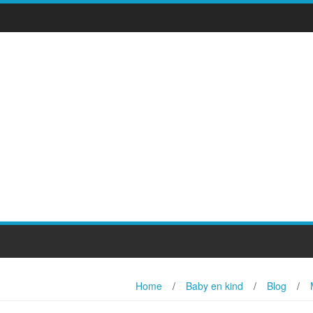
Home
/
Baby en kind
/
Blog
/