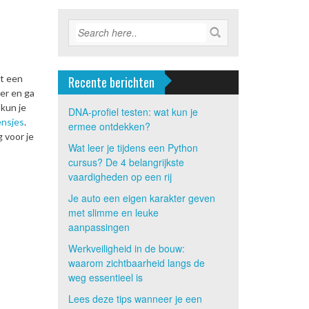
et een
Recente berichten
oer en ga
 kun je
DNA-profiel testen: wat kun je
ensjes
.
ermee ontdekken?
 voor je
Wat leer je tijdens een Python
cursus? De 4 belangrijkste
vaardigheden op een rij
Je auto een eigen karakter geven
met slimme en leuke
aanpassingen
Werkveiligheid in de bouw:
waarom zichtbaarheid langs de
weg essentieel is
Lees deze tips wanneer je een