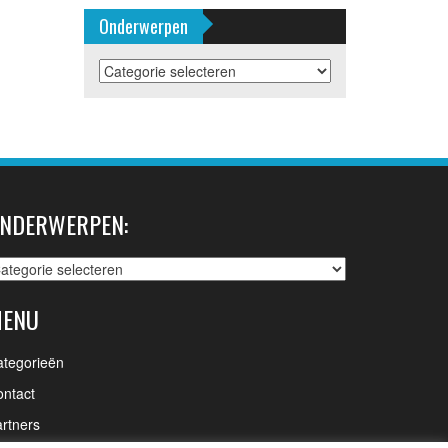
Onderwerpen
Onderwerpen
NDERWERPEN:
nderwerpen:
ENU
ategorieën
ntact
rtners