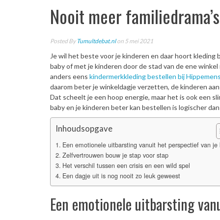
Nooit meer familiedrama’s
Posted By
Tumultdebat.nl
on 5 mei 2021
Je wil het beste voor je kinderen en daar hoort kleding b
baby of met je kinderen door de stad van de ene winkel 
anders eens
kindermerkkleding bestellen bij Hippemen
daarom beter je winkeldagje verzetten, de kinderen aan
Dat scheelt je een hoop energie, maar het is ook een s
baby en je kinderen beter kan bestellen is logischer dan
Inhoudsopgave
Een emotionele uitbarsting vanuit het perspectief van je 
Zelfvertrouwen bouw je stap voor stap
Het verschil tussen een crisis en een wild spel
Een dagje uit is nog nooit zo leuk geweest
Een emotionele uitbarsting vanu