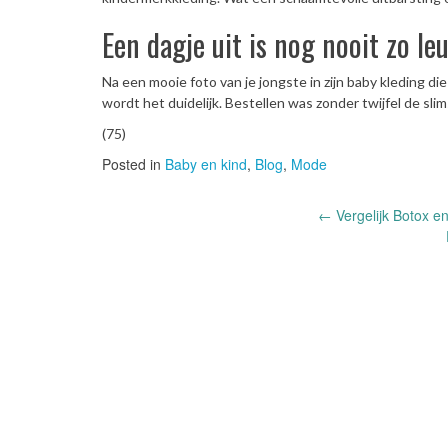
Een dagje uit is nog nooit zo l
Na een mooie foto van je jongste in zijn baby kleding die
wordt het duidelijk. Bestellen was zonder twijfel de sli
(75)
Posted in
Baby en kind
,
Blog
,
Mode
Post
←
Vergelijk Botox en
navigation