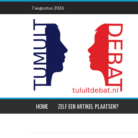
Skip
7 augustus 2026
to
content
HOME
ZELF EEN ARTIKEL PLAATSEN?