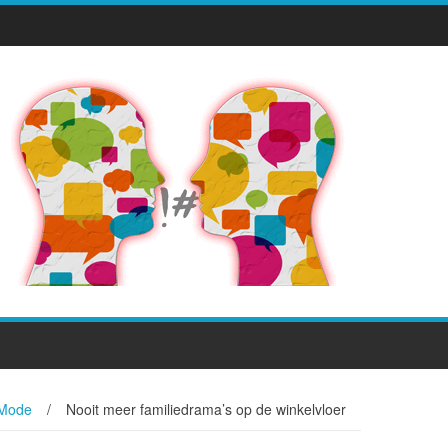
Mode
/
Nooit meer familiedrama’s op de winkelvloer