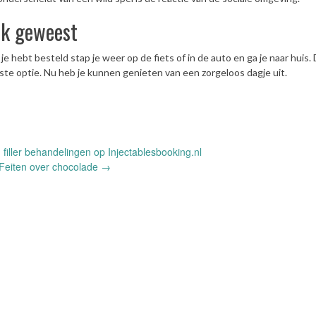
euk geweest
 je hebt besteld stap je weer op de fiets of in de auto en ga je naar huis.
mste optie. Nu heb je kunnen genieten van een zorgeloos dagje uit.
 filler behandelingen op Injectablesbooking.nl
Feiten over chocolade
→