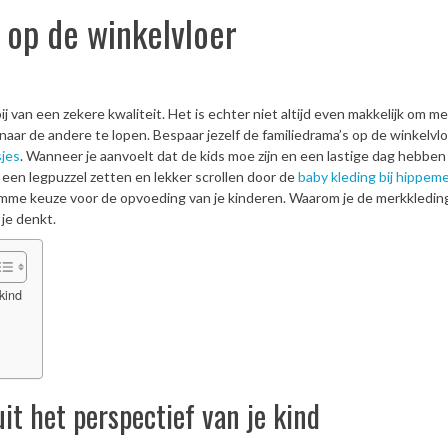
 op de winkelvloer
ij van een zekere kwaliteit. Het is echter niet altijd even makkelijk om m
naar de andere te lopen. Bespaar jezelf de familiedrama’s op de winkelvl
sjes
. Wanneer je aanvoelt dat de kids moe zijn en een lastige dag hebben
 een legpuzzel zetten en lekker scrollen door de
baby kleding bij hippem
limme keuze voor de opvoeding van je kinderen. Waarom je de merkkleding
 je denkt.
kind
it het perspectief van je kind