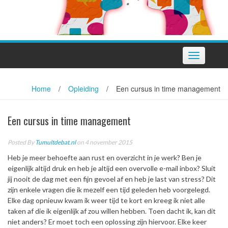
Toggle
navigation
Home
/
Opleiding
/
Een cursus in time management
Een cursus in time management
Posted By
Tumultdebat.nl
on 4 november 2015
Heb je meer behoefte aan rust en overzicht in je werk? Ben je
eigenlijk altijd druk en heb je altijd een overvolle e-mail inbox? Sluit
jij nooit de dag met een fijn gevoel af en heb je last van stress? Dit
zijn enkele vragen die ik mezelf een tijd geleden heb voorgelegd.
Elke dag opnieuw kwam ik weer tijd te kort en kreeg ik niet alle
taken af die ik eigenlijk af zou willen hebben. Toen dacht ik, kan dit
niet anders? Er moet toch een oplossing zijn hiervoor. Elke keer