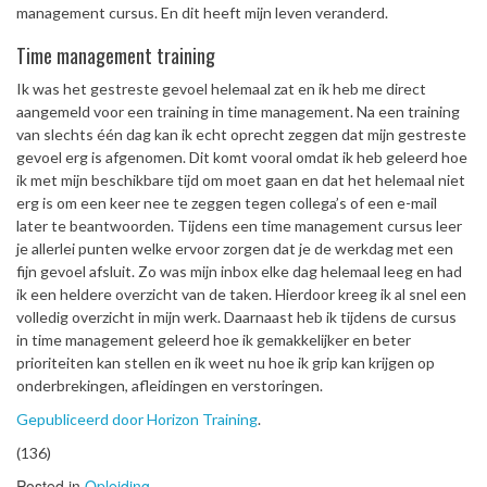
management cursus. En dit heeft mijn leven veranderd.
Time management training
Ik was het gestreste gevoel helemaal zat en ik heb me direct
aangemeld voor een training in time management. Na een training
van slechts één dag kan ik echt oprecht zeggen dat mijn gestreste
gevoel erg is afgenomen. Dit komt vooral omdat ik heb geleerd hoe
ik met mijn beschikbare tijd om moet gaan en dat het helemaal niet
erg is om een keer nee te zeggen tegen collega’s of een e-mail
later te beantwoorden. Tijdens een time management cursus leer
je allerlei punten welke ervoor zorgen dat je de werkdag met een
fijn gevoel afsluit. Zo was mijn inbox elke dag helemaal leeg en had
ik een heldere overzicht van de taken. Hierdoor kreeg ik al snel een
volledig overzicht in mijn werk. Daarnaast heb ik tijdens de cursus
in time management geleerd hoe ik gemakkelijker en beter
prioriteiten kan stellen en ik weet nu hoe ik grip kan krijgen op
onderbrekingen, afleidingen en verstoringen.
Gepubliceerd door Horizon Training
.
(136)
Posted in
Opleiding