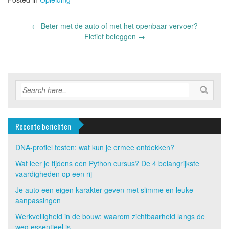
Post
←
Beter met de auto of met het openbaar vervoer?
navigation
Fictief beleggen
→
Recente berichten
DNA-profiel testen: wat kun je ermee ontdekken?
Wat leer je tijdens een Python cursus? De 4 belangrijkste
vaardigheden op een rij
Je auto een eigen karakter geven met slimme en leuke
aanpassingen
Werkveiligheid in de bouw: waarom zichtbaarheid langs de
weg essentieel is