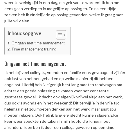
weer te weinig tijd in een dag, om gek van te worden! Ik ben me
eens gaan verdiepen in mogelijke oplossingen. En na een tijdje
zoeken heb ik eindelijk de oplossing gevonden, welke ik graag met
jullie wil delen.
Inhoudsopgave
Omgaan met time management
Time management training
Omgaan met time management
Ik heb bij veel collega’s, vrienden en familie eens gevraagd of zij hier
ook last van hebben gehad en op welke manier zij dit hebben
opgelost. Hierbij heb ik eigenlijk best lang moeten rondvragen om
achter een goede oplossing te komen voor het constante
gestreste gevoel. Ik dacht ook eigenlijk vrijwel altijd aan het werk,
dus ook ’s avonds en in het weekend! Dit terwijl je in de vrije tijd
helemaal niet zou moeten denken aan het werk, maar juist zou
moeten relaxen. Ook heb ik lang erg slecht kunnen slapen. Elke
keer weer spookten de taken in mijn hoofd die ik nog moet
afronden. Toen ben ik door een collega gewezen op een time