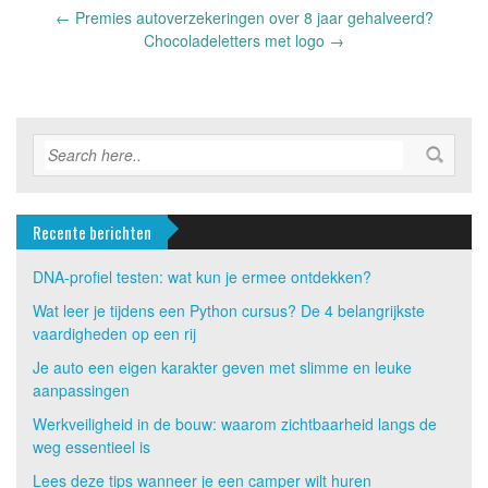
Post
←
Premies autoverzekeringen over 8 jaar gehalveerd?
navigation
Chocoladeletters met logo
→
Recente berichten
DNA-profiel testen: wat kun je ermee ontdekken?
Wat leer je tijdens een Python cursus? De 4 belangrijkste
vaardigheden op een rij
Je auto een eigen karakter geven met slimme en leuke
aanpassingen
Werkveiligheid in de bouw: waarom zichtbaarheid langs de
weg essentieel is
Lees deze tips wanneer je een camper wilt huren