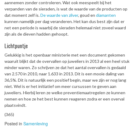
aannemen zonder controleren. Wat ook meespeelt bij het
verpanden van de sieraden, is wat de waarde van de producten op
dat moment zelf is.
De waarde van zilver
, goud en
diamanten
kunnen namelijk per dag veranderen. Het kan dus best zijn dat er
net een periode is waarbij de sieraden helemaal niet zoveel waard
zijn als de dieven hadden gehoopt.
Lichtpuntje
Gelukkig is het openbaar ministerie met een document gekomen
waaruit blijkt dat de overvallen op juweliers in 2013 al een heel stuk
minder waren. Zo schrijven ze dat het aantal overvallen is gedaald
van 2.570 in 2010, naar 1.633 in 2013. Dit is een mooie daling van
36,5%. Dit is natuurlijk een positief begin, maar we zijn er nog lang
niet. Wel is er het initiatief om meer cursussen te geven aan
juweliers. Hierbij leren ze welke preventiemaatregelen ze kunnen
nemen en hoe ze het best kunnen reageren zodra er een overval
plaatsvindt.
(365)
Posted in
Samenleving