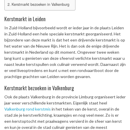
Kerstmarkt bezoeken in Valkenburg
Kerstmarkt in Leiden
In Zuid-Holland bijvoorbeeld wordt er ieder jaar in de plaats Leiden
in Zuid-Holland een hele speciale kerstmarkt georganiseerd. Het
bijzondere van deze markt is dat het een drijvende kerstmarkt is op
het water van de Nieuwe Rijn. Het is dan ook de enige drijvende
kerstmarkt in Nederland op dit moment. Ongeveer twee weken
lang kunt u genieten van deze sfeervol verlichte kerstmarkt waar u
naast leuke kerstspullen ook culinair verwend wordt. Daarnaast zijn
er veel liveoptredens en kunt u met een rondvaartboot door de
prachtige grachten van Leiden worden gevaren.
Kerstmarkt bezoeken in Valkenburg
Ook de plaats Valkenburg in de provincie Limburg organiseert ieder
jaar weer verschillende kerstmarkten. Eigenlijk staat heel
Valkenburg rond kerstmis
in het teken van de kerst, overal in de
stad zie je kerstverlichting, kraampjes en nog veel meer. Zo is er
een kerstoptocht met praalwagens versierd in de sfeer van kerst
en kun je overal in de stad culinair genieten van de meest