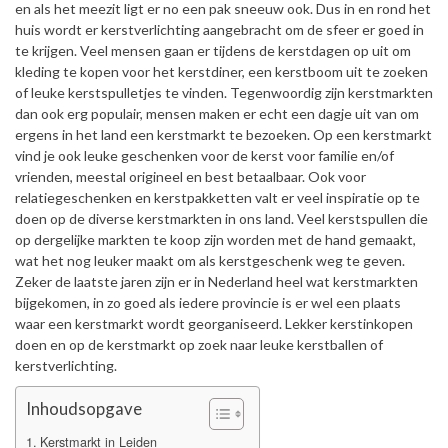
en als het meezit ligt er no een pak sneeuw ook. Dus in en rond het
huis wordt er kerstverlichting aangebracht om de sfeer er goed in
te krijgen. Veel mensen gaan er tijdens de kerstdagen op uit om
kleding te kopen voor het kerstdiner, een kerstboom uit te zoeken
of leuke kerstspulletjes te vinden. Tegenwoordig zijn kerstmarkten
dan ook erg populair, mensen maken er echt een dagje uit van om
ergens in het land een kerstmarkt te bezoeken. Op een kerstmarkt
vind je ook leuke geschenken voor de kerst voor familie en/of
vrienden, meestal origineel en best betaalbaar. Ook voor
relatiegeschenken en kerstpakketten valt er veel inspiratie op te
doen op de diverse kerstmarkten in ons land. Veel kerstspullen die
op dergelijke markten te koop zijn worden met de hand gemaakt,
wat het nog leuker maakt om als kerstgeschenk weg te geven.
Zeker de laatste jaren zijn er in Nederland heel wat kerstmarkten
bijgekomen, in zo goed als iedere provincie is er wel een plaats
waar een kerstmarkt wordt georganiseerd. Lekker kerstinkopen
doen en op de kerstmarkt op zoek naar leuke kerstballen of
kerstverlichting.
Inhoudsopgave
Kerstmarkt in Leiden