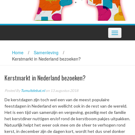
Toggle
navigation
Home
/
Samenleving
/
Kerstmarkt in Nederland bezoeken?
Kerstmarkt in Nederland bezoeken?
Posted By
Tumultdebat.nl
on 13 augustus 2018
De kerstdagen zijn toch wel een van de meest populaire
feestdagen in Nederland en wellicht ook in de rest van de wereld.
Het is een tijd van samenzijn en vergeving, gezellig met de familie
het kerstdiner nuttigen en/of rond de kerstboom pakjes uitpakken.
Natuurlijk helpt het weer ook mee om de sfeer te verhogen rond
kerst, in december zijn de dagen kort, wordt het dus snel donker