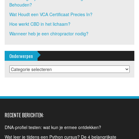
Behouden?
Wat Houdt een VCA Certificaat Precies In?
Hoe werkt CBD in het lichaam?
Wanneer heb je een chiropractor nodig?
Onderwerpen
Onderwerpen
RECENTE BERICHTEN:
DNA-profiel testen: wat kun je ermee ontdekken?
Wat leer je tijdens een Python cursus? De 4 belangrijkste