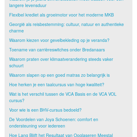
langere levensduur
Flexibel krediet als groeimotor voor het moderne MKB
Georgië als reisbestemming: cultuur, natuur en authentieke
charme
Waarom kiezen voor gevelbekleding op je veranda?
Toename van carrièreswitches onder Bredanaars
Waarom praten over klimaatverandering steeds vaker
schuurt
Waarom slapen op een goed matras zo belangrijk is
Hoe herken je een taalcursus van hoge kwaliteit?
Wat is het verschil tussen de VCA Basis en de VCA VOL
cursus?
Voor wie is een BHV-cursus bedoeld?
De Voordelen van Joya Schoenen: comfort en
ondersteuning voor iedereen
Hoe Lang Blijft het Resultaat van Ooglaseren Meestal