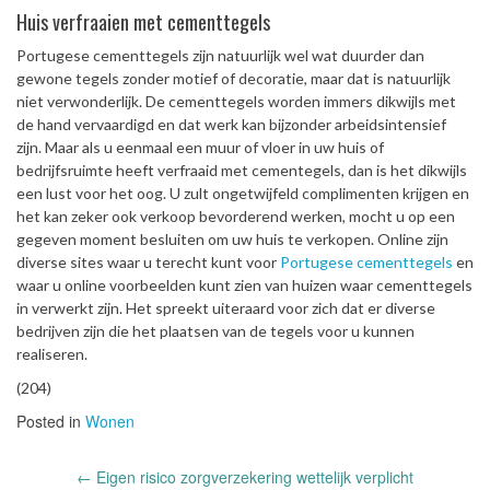
Huis verfraaien met cementtegels
Portugese cementtegels zijn natuurlijk wel wat duurder dan
gewone tegels zonder motief of decoratie, maar dat is natuurlijk
niet verwonderlijk. De cementtegels worden immers dikwijls met
de hand vervaardigd en dat werk kan bijzonder arbeidsintensief
zijn. Maar als u eenmaal een muur of vloer in uw huis of
bedrijfsruimte heeft verfraaid met cementegels, dan is het dikwijls
een lust voor het oog. U zult ongetwijfeld complimenten krijgen en
het kan zeker ook verkoop bevorderend werken, mocht u op een
gegeven moment besluiten om uw huis te verkopen. Online zijn
diverse sites waar u terecht kunt voor
Portugese cementtegels
en
waar u online voorbeelden kunt zien van huizen waar cementtegels
in verwerkt zijn. Het spreekt uiteraard voor zich dat er diverse
bedrijven zijn die het plaatsen van de tegels voor u kunnen
realiseren.
(204)
Posted in
Wonen
Post
←
Eigen risico zorgverzekering wettelijk verplicht