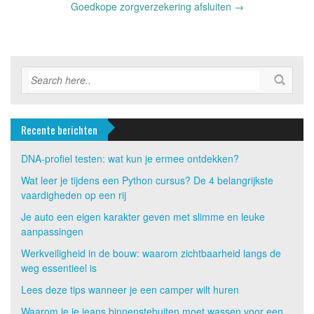
navigation
Goedkope zorgverzekering afsluiten
→
Recente berichten
DNA-profiel testen: wat kun je ermee ontdekken?
Wat leer je tijdens een Python cursus? De 4 belangrijkste
vaardigheden op een rij
Je auto een eigen karakter geven met slimme en leuke
aanpassingen
Werkveiligheid in de bouw: waarom zichtbaarheid langs de
weg essentieel is
Lees deze tips wanneer je een camper wilt huren
Waarom je je jeans binnenstebuiten moet wassen voor een