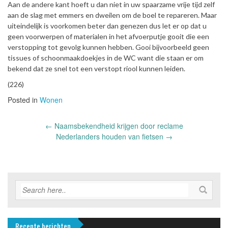
Aan de andere kant hoeft u dan niet in uw spaarzame vrije tijd zelf
aan de slag met emmers en dweilen om de boel te repareren. Maar
uiteindelijk is voorkomen beter dan genezen dus let er op dat u
geen voorwerpen of materialen in het afvoerputje gooit die een
verstopping tot gevolg kunnen hebben. Gooi bijvoorbeeld geen
tissues of schoonmaakdoekjes in de WC want die staan er om
bekend dat ze snel tot een verstopt riool kunnen leiden.
(226)
Posted in
Wonen
Post
←
Naamsbekendheid krijgen door reclame
navigation
Nederlanders houden van fietsen
→
Recente berichten