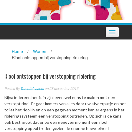
Toggle
navigation
Home
/
Wonen
/
Riool ontstoppen bij verstopping riolering
Riool ontstoppen bij verstopping riolering
Posted By
Tumultdebat.nl
on 28 december 2013
Bijna iedereen heeft in zijn leven wel eens te maken met een
verstopt riool. Er gaat immers van alles door uw afvoerputje en het
toilet het riool in en op een gegeven moment kan er ergens in het
rioleringssysteem een verstopping optreden. Op zich is de kans
ook best groot dat er op een gegeven moment een riool
verstopping op zal treden gezien de enorme hoeveelheid