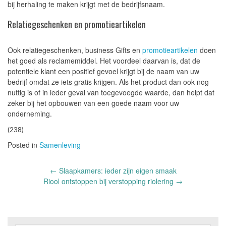
bij herhaling te maken krijgt met de bedrijfsnaam.
Relatiegeschenken en promotieartikelen
Ook relatiegeschenken, business Gifts en
promotieartikelen
doen
het goed als reclamemiddel. Het voordeel daarvan is, dat de
potentiele klant een positief gevoel krijgt bij de naam van uw
bedrijf omdat ze iets gratis krijgen. Als het product dan ook nog
nuttig is of in ieder geval van toegevoegde waarde, dan helpt dat
zeker bij het opbouwen van een goede naam voor uw
onderneming.
(238)
Posted in
Samenleving
Post
←
Slaapkamers: ieder zijn eigen smaak
navigation
Riool ontstoppen bij verstopping riolering
→