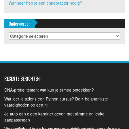
Wanneer heb je een chiropractor nodig?
Onderwerpen
Onderwerpen
RECENTE BERICHTEN:
DNA-profiel testen: wat kun je ermee ontdekken?
Wat leer je tijdens een Python cursus? De 4 belangrijkste
vaardigheden op een rij
Je auto een eigen karakter geven met slimme en leuke
aanpassingen
Werkveiligheid in de bouw: waarom zichtbaarheid langs de weg