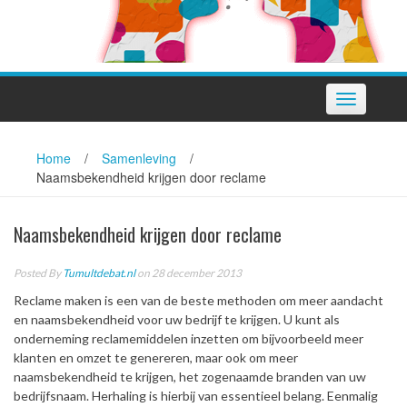
Toggle
navigation
Home
/
Samenleving
/
Naamsbekendheid krijgen door reclame
Naamsbekendheid krijgen door reclame
Posted By
Tumultdebat.nl
on 28 december 2013
Reclame maken is een van de beste methoden om meer aandacht
en naamsbekendheid voor uw bedrijf te krijgen. U kunt als
onderneming reclamemiddelen inzetten om bijvoorbeeld meer
klanten en omzet te genereren, maar ook om meer
naamsbekendheid te krijgen, het zogenaamde branden van uw
bedrijfsnaam. Herhaling is hierbij van essentieel belang. Eenmalig