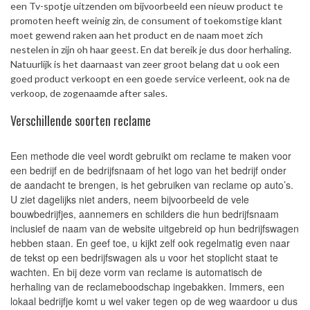
een Tv-spotje uitzenden om bijvoorbeeld een nieuw product te
promoten heeft weinig zin, de consument of toekomstige klant
moet gewend raken aan het product en de naam moet zich
nestelen in zijn oh haar geest. En dat bereik je dus door herhaling.
Natuurlijk is het daarnaast van zeer groot belang dat u ook een
goed product verkoopt en een goede service verleent, ook na de
verkoop, de zogenaamde after sales.
Verschillende soorten reclame
Een methode die veel wordt gebruikt om reclame te maken voor
een bedrijf en de bedrijfsnaam of het logo van het bedrijf onder
de aandacht te brengen, is het gebruiken van reclame op auto’s.
U ziet dagelijks niet anders, neem bijvoorbeeld de vele
bouwbedrijfjes, aannemers en schilders die hun bedrijfsnaam
inclusief de naam van de website uitgebreid op hun bedrijfswagen
hebben staan. En geef toe, u kijkt zelf ook regelmatig even naar
de tekst op een bedrijfswagen als u voor het stoplicht staat te
wachten. En bij deze vorm van reclame is automatisch de
herhaling van de reclameboodschap ingebakken. Immers, een
lokaal bedrijfje komt u wel vaker tegen op de weg waardoor u dus