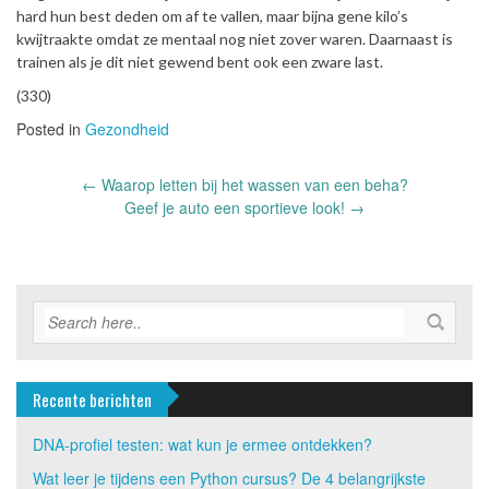
hard hun best deden om af te vallen, maar bijna gene kilo’s
kwijtraakte omdat ze mentaal nog niet zover waren. Daarnaast is
trainen als je dit niet gewend bent ook een zware last.
(330)
Posted in
Gezondheid
Post
←
Waarop letten bij het wassen van een beha?
navigation
Geef je auto een sportieve look!
→
Recente berichten
DNA-profiel testen: wat kun je ermee ontdekken?
Wat leer je tijdens een Python cursus? De 4 belangrijkste