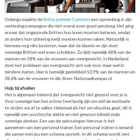
Onlangs maakte de
Britse premier Cameron
een opmerking in zijn
verkiezingscampagne die niet overal even goed aansloeg. Het ging
erover dat ongezonde Britten hun leven moeten beteren, omdat
ze anders hun uitkering kwijt moeten kunnen raken. Natuurlijk is
hiermee nog niks besloten, maar dat de ideeën er zijn doet
sommige Britten wel even schrikken. Zo lijdt namelijk 68% van de
mannen en 58% van de vrouwen aan overgewicht. In Nederland
doet het probleem van overgewicht zich ook voor, maar wel in
mindere maten. Hier is namelijk gemiddeld 53,9% van de mannen en
38,6% van de vrouwen te dik. Bron: Nationaalkompas.nl
Hulp bij afvallen
Het is algemeen bekend dat overgewicht niet gezond voor je is.
Voor sommige kan het echter heel lastig zijn om zelf de motivatie
te vinden om af te vallen. Helemaal als het om obesitas gaat; dit is
namelijk een psychische ziekte en niet gewoon luiheid zoals
sommige denken. Een van de oplossingen hiervoor is het
aannemen van een personal trainer. Een personal trainer is iemand
die samen met jou een schema opstelt. In dit schema wordt niet