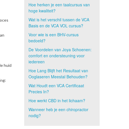
Hoe herken je een taalcursus van
hoge kwaliteit?
Wat is het verschil tussen de VCA
roces
Basis en de VCA VOL cursus?
Voor wie is een BHV-cursus
van
bedoeld?
De Voordelen van Joya Schoenen:
comfort en ondersteuning voor
iedereen
de huid
Hoe Lang Blijft het Resultaat van
Ooglaseren Meestal Behouden?
ing:
Wat Houdt een VCA Certificaat
Precies In?
Hoe werkt CBD in het lichaam?
Wanneer heb je een chiropractor
nodig?