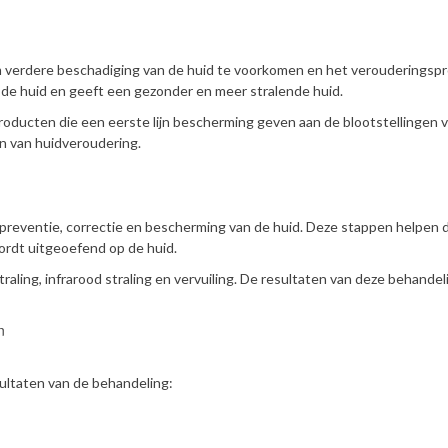
m verdere beschadiging van de huid te voorkomen en het verouderingsp
 de huid en geeft een gezonder en meer stralende huid.
roducten die een eerste lijn bescherming geven aan de blootstellingen 
jn van huidveroudering.
preventie, correctie en bescherming van de huid. Deze stappen helpen 
wordt uitgeoefend op de huid.
raling, infrarood straling en vervuiling. De resultaten van deze behandel
n
ultaten van de behandeling: