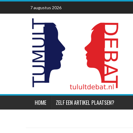
Skip
7 augustus 2026
to
content
HOME
ZELF EEN ARTIKEL PLAATSEN?