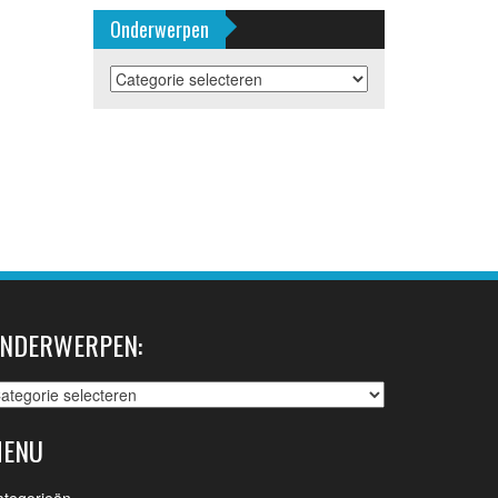
Onderwerpen
Onderwerpen
NDERWERPEN:
nderwerpen:
ENU