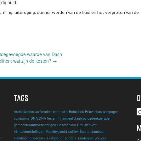
 de huid
rming, uitdroging, dunner worden van de huid en het vergroten van de
toegevoegde waarde van Dash
liften; wat zijn de kosten?
→
TAGS
O
O
Archiefkasten
assieraden
beton cire
Betonlook
Brievenbus
campagne
condooms
DNA.DNA-testen
Financieel Dagblad
gedenksieraden
M
gemeenteraadsverkiezingen
Geschenken
IJmuiden Ver
klimaatdoelstellingen
Mondhygienist
politiek
Sauna
stamboom
e
stamboomonderzoek
Taatsdeur
Tandarts
Tandsteen
Ver-Zet