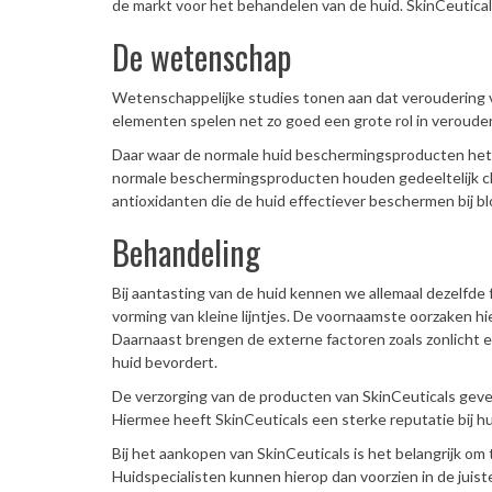
de markt voor het behandelen van de huid. SkinCeutical
De wetenschap
Wetenschappelijke studies tonen aan dat veroudering v
elementen spelen net zo goed een grote rol in verouderi
Daar waar de normale huid beschermingsproducten het 
normale beschermingsproducten houden gedeeltelijk ch
antioxidanten die de huid effectiever beschermen bij b
Behandeling
Bij aantasting van de huid kennen we allemaal dezelfde f
vorming van kleine lijntjes. De voornaamste oorzaken hi
Daarnaast brengen de externe factoren zoals zonlicht e
huid bevordert.
De verzorging van de producten van SkinCeuticals gev
Hiermee heeft SkinCeuticals een sterke reputatie bij h
Bij het aankopen van SkinCeuticals is het belangrijk o
Huidspecialisten kunnen hierop dan voorzien in de juiste