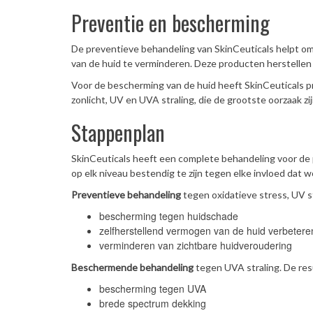
Preventie en bescherming
De preventieve behandeling van SkinCeuticals helpt o
van de huid te verminderen. Deze producten herstellen
Voor de bescherming van de huid heeft SkinCeuticals p
zonlicht, UV en UVA straling, die de grootste oorzaak zi
Stappenplan
SkinCeuticals heeft een complete behandeling voor de 
op elk niveau bestendig te zijn tegen elke invloed dat 
Preventieve behandeling
tegen oxidatieve stress, UV st
bescherming tegen huidschade
zelfherstellend vermogen van de huid verbetere
verminderen van zichtbare huidveroudering
Beschermende behandeling
tegen UVA straling. De res
bescherming tegen UVA
brede spectrum dekking