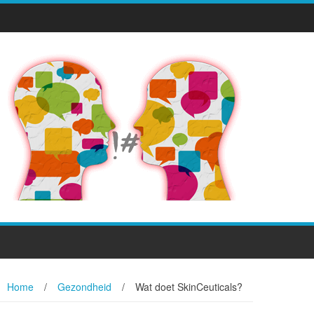
Home
/
Gezondheid
/
Wat doet SkinCeuticals?