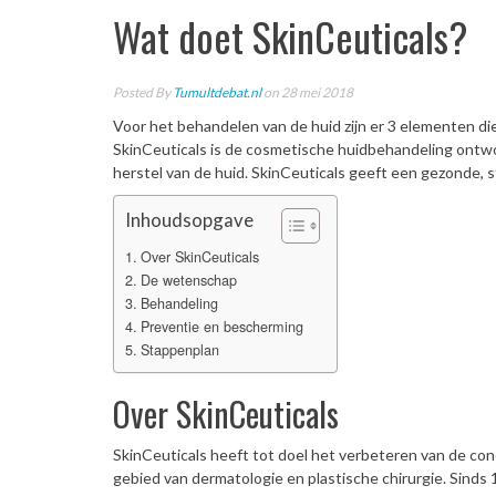
Wat doet SkinCeuticals?
Posted By
Tumultdebat.nl
on 28 mei 2018
Voor het behandelen van de huid zijn er 3 elementen di
SkinCeuticals is de cosmetische huidbehandeling ontw
herstel van de huid. SkinCeuticals geeft een gezonde, s
Inhoudsopgave
Over SkinCeuticals
De wetenschap
Behandeling
Preventie en bescherming
Stappenplan
Over SkinCeuticals
SkinCeuticals heeft tot doel het verbeteren van de co
gebied van dermatologie en plastische chirurgie. Sinds