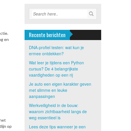
ctie.
Recente berichten
ng en
DNA-profiel testen: wat kun je
ermee ontdekken?
Wat leer je tijdens een Python
cursus? De 4 belangrijkste
vaardigheden op een rij
Je auto een eigen karakter geven
met slimme en leuke
aanpassingen
Werkveiligheid in de bouw:
waarom zichtbaarheid langs de
weg essentieel is
 het
lijn op
Lees deze tips wanneer je een