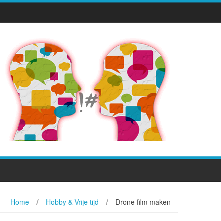
Home
/
Hobby & Vrije tijd
/
Drone film maken