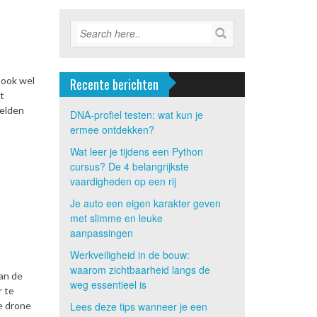
 ook wel
Recente berichten
t
eelden
DNA-profiel testen: wat kun je
ermee ontdekken?
Wat leer je tijdens een Python
cursus? De 4 belangrijkste
vaardigheden op een rij
Je auto een eigen karakter geven
met slimme en leuke
aanpassingen
Werkveiligheid in de bouw:
waarom zichtbaarheid langs de
Aan de
weg essentieel is
r te
e drone
Lees deze tips wanneer je een