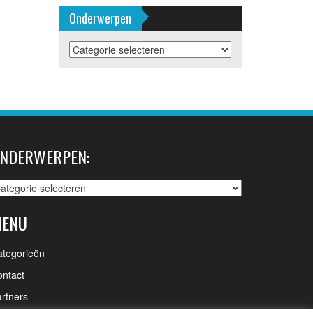
Onderwerpen
Onderwerpen
NDERWERPEN:
nderwerpen:
ENU
ategorieën
ntact
rtners