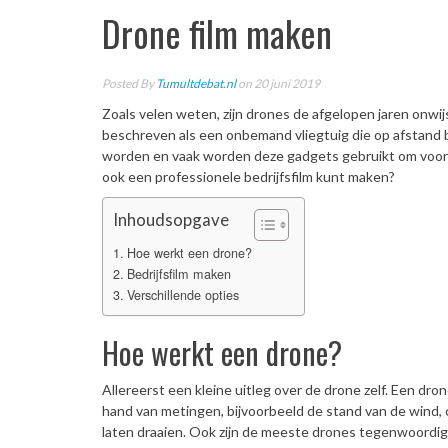
Drone film maken
Posted By
Tumultdebat.nl
on 20 juni 2019
Zoals velen weten, zijn drones de afgelopen jaren onwi
beschreven als een onbemand vliegtuig die op afstand
worden en vaak worden deze gadgets gebruikt om voor h
ook een professionele bedrijfsfilm kunt maken?
Inhoudsopgave
Hoe werkt een drone?
Bedrijfsfilm maken
Verschillende opties
Hoe werkt een drone?
Allereerst een kleine uitleg over de drone zelf. Een dr
hand van metingen, bijvoorbeeld de stand van de wind, 
laten draaien. Ook zijn de meeste drones tegenwoordi