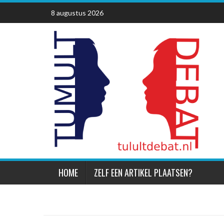
Skip
8 augustus 2026
to
content
HOME
ZELF EEN ARTIKEL PLAATSEN?