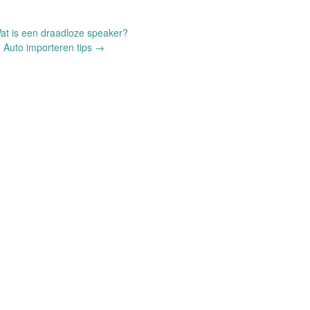
t is een draadloze speaker?
Auto importeren tips
→