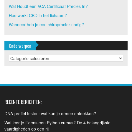
Wat Houdt een VCA Certificaat Precies In?
Hoe werkt CBD in het lichaam?
Wanneer heb je een chiropractor nodig?
Onderwerpen
Onderwerpen
RECENTE BERICHTEN:
DNA-profiel testen: wat kun je ermee ontdekken?
Wat leer je tijdens een Python cursus? De 4 belangrijkste
vaardigheden op een rij