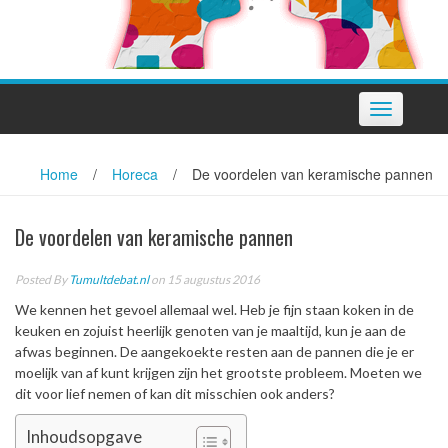
Toggle
navigation
Home
/
Horeca
/
De voordelen van keramische pannen
De voordelen van keramische pannen
Posted By
Tumultdebat.nl
on 15 augustus 2016
We kennen het gevoel allemaal wel. Heb je fijn staan koken in de
keuken en zojuist heerlijk genoten van je maaltijd, kun je aan de
afwas beginnen. De aangekoekte resten aan de pannen die je er
moelijk van af kunt krijgen zijn het grootste probleem. Moeten we
dit voor lief nemen of kan dit misschien ook anders?
Inhoudsopgave