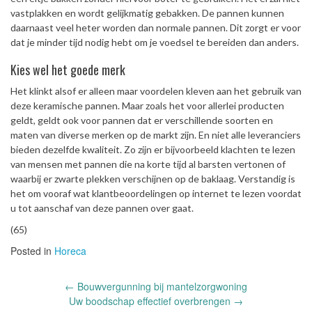
vastplakken en wordt gelijkmatig gebakken. De pannen kunnen
daarnaast veel heter worden dan normale pannen. Dit zorgt er voor
dat je minder tijd nodig hebt om je voedsel te bereiden dan anders.
Kies wel het goede merk
Het klinkt alsof er alleen maar voordelen kleven aan het gebruik van
deze keramische pannen. Maar zoals het voor allerlei producten
geldt, geldt ook voor pannen dat er verschillende soorten en
maten van diverse merken op de markt zijn. En niet alle leveranciers
bieden dezelfde kwaliteit. Zo zijn er bijvoorbeeld klachten te lezen
van mensen met pannen die na korte tijd al barsten vertonen of
waarbij er zwarte plekken verschijnen op de baklaag. Verstandig is
het om vooraf wat klantbeoordelingen op internet te lezen voordat
u tot aanschaf van deze pannen over gaat.
(65)
Posted in
Horeca
Post
←
Bouwvergunning bij mantelzorgwoning
navigation
Uw boodschap effectief overbrengen
→