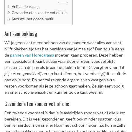
Anti-aanbaklaag
Gezonder eten zonder vet of olie
Kies wel het goede merk
Anti-aanbaklaag
Wil je geen last meer hebben van die pannen waar alles aan vast
blijft plakken tijdens het bereiden van je maaltijd? Dan zou je eens
de
pannen van Horecarama
moeten gaan proberen. Deze hebben
een speciale anti-aanbaklaag waardoor er geen voedsel blijft
plakken aan de pan als je aan het koken bent. Dit zorgt er voor dat
je je eten gemakkelijker op kunt dienen, het voedsel glijdt zo uit de
pan op je bord. En het zal zeker de ergernis van vastgeplakte
resten voorkomen als je ze schoon gaat maken. Ze zijn eenvoudig
en snel schoongemaakt en kunnen zo de kast weer in.
Gezonder eten zonder vet of olie
Een tweede voordeel is dat je je maaltijden zonder vet of olie kunt
bereiden. Dit is veel gezonder en geeft ook minder spatten, dus
ben je hierdoor nog sneller klaar met schoonmaken. Zo kun je zelfs
een eitje bakken zonder hiervoor boter te gebruiken. Het ei zal niet