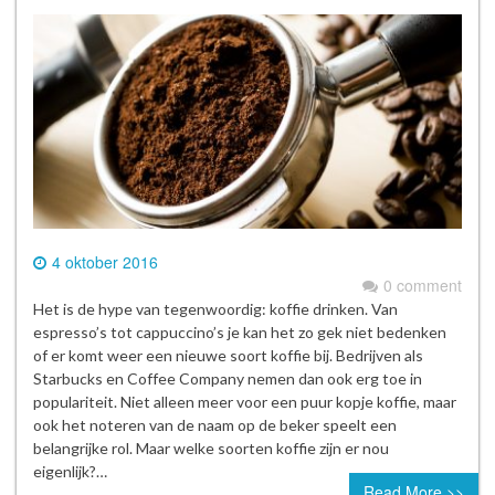
4 oktober 2016
0 comment
Het is de hype van tegenwoordig: koffie drinken. Van
espresso’s tot cappuccino’s je kan het zo gek niet bedenken
of er komt weer een nieuwe soort koffie bij. Bedrijven als
Starbucks en Coffee Company nemen dan ook erg toe in
populariteit. Niet alleen meer voor een puur kopje koffie, maar
ook het noteren van de naam op de beker speelt een
belangrijke rol. Maar welke soorten koffie zijn er nou
eigenlijk?…
Read More >>