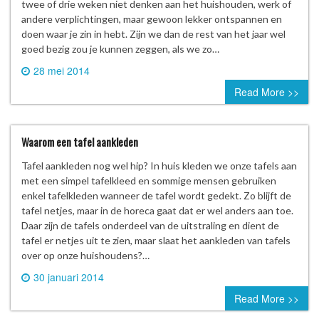
twee of drie weken niet denken aan het huishouden, werk of
andere verplichtingen, maar gewoon lekker ontspannen en
doen waar je zin in hebt. Zijn we dan de rest van het jaar wel
goed bezig zou je kunnen zeggen, als we zo…
28 mei 2014
0 comment
Read More >>
Waarom een tafel aankleden
Tafel aankleden nog wel hip? In huis kleden we onze tafels aan
met een simpel tafelkleed en sommige mensen gebruiken
enkel tafelkleden wanneer de tafel wordt gedekt. Zo blijft de
tafel netjes, maar in de horeca gaat dat er wel anders aan toe.
Daar zijn de tafels onderdeel van de uitstraling en dient de
tafel er netjes uit te zien, maar slaat het aankleden van tafels
over op onze huishoudens?…
30 januari 2014
0 comment
Read More >>