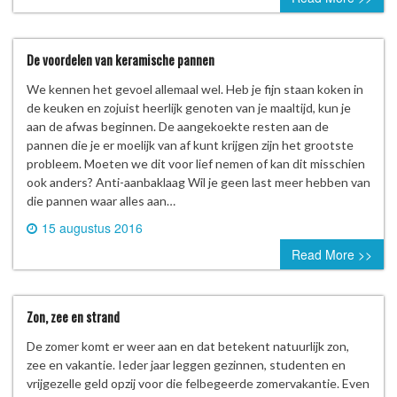
De voordelen van keramische pannen
We kennen het gevoel allemaal wel. Heb je fijn staan koken in
de keuken en zojuist heerlijk genoten van je maaltijd, kun je
aan de afwas beginnen. De aangekoekte resten aan de
pannen die je er moelijk van af kunt krijgen zijn het grootste
probleem. Moeten we dit voor lief nemen of kan dit misschien
ook anders? Anti-aanbaklaag Wil je geen last meer hebben van
die pannen waar alles aan…
15 augustus 2016
0 comment
Read More >>
Zon, zee en strand
De zomer komt er weer aan en dat betekent natuurlijk zon,
zee en vakantie. Ieder jaar leggen gezinnen, studenten en
vrijgezelle geld opzij voor die felbegeerde zomervakantie. Even