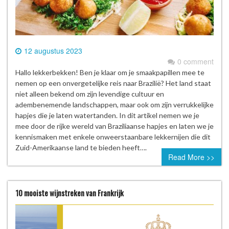
12 augustus 2023
0 comment
Hallo lekkerbekken! Ben je klaar om je smaakpapillen mee te
nemen op een onvergetelijke reis naar Brazilië? Het land staat
niet alleen bekend om zijn levendige cultuur en
adembenemende landschappen, maar ook om zijn verrukkelijke
hapjes die je laten watertanden. In dit artikel nemen we je
mee door de rijke wereld van Braziliaanse hapjes en laten we je
kennismaken met enkele onweerstaanbare lekkernijen die dit
Zuid-Amerikaanse land te bieden heeft….
Read More >>
10 mooiste wijnstreken van Frankrijk