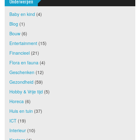
Onderwerpen
Baby en kind
(4)
Blog
(1)
Bouw
(6)
Entertainment
(15)
Financieel
(21)
Flora en fauna
(4)
Geschenken
(12)
Gezondheid
(59)
Hobby & Vrije tijd
(5)
Horeca
(6)
Huis en tuin
(37)
ICT
(19)
Interieur
(10)
Kantoor
(4)