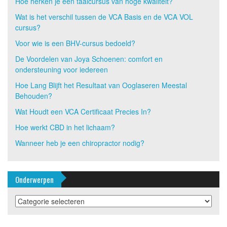
Hoe herken je een taalcursus van hoge kwaliteit?
Wat is het verschil tussen de VCA Basis en de VCA VOL
cursus?
Voor wie is een BHV-cursus bedoeld?
De Voordelen van Joya Schoenen: comfort en
ondersteuning voor iedereen
Hoe Lang Blijft het Resultaat van Ooglaseren Meestal
Behouden?
Wat Houdt een VCA Certificaat Precies In?
Hoe werkt CBD in het lichaam?
Wanneer heb je een chiropractor nodig?
Onderwerpen
Onderwerpen