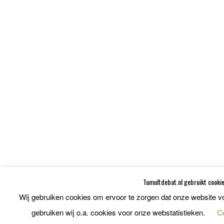
Tumultdebat.nl gebruikt cooki
Wij gebruiken cookies om ervoor te zorgen dat onze website v
gebruiken wij o.a. cookies voor onze webstatistieken.
Co