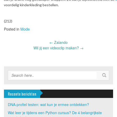
voordelig kinderkleding bestellen.
(212)
Posted in
Mode
Post
←
Zalando
navigation
Wil jij een videoclip maken?
→
Recente berichten
DNA-profiel testen: wat kun je ermee ontdekken?
Wat leer je tijdens een Python cursus? De 4 belangrijkste