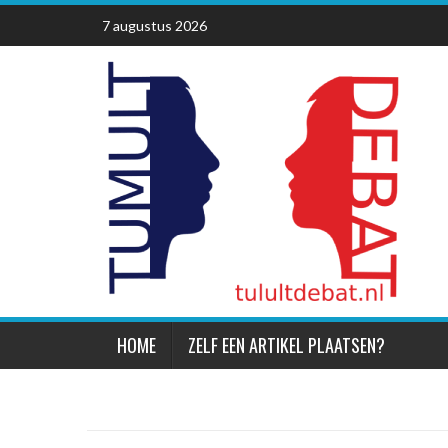
Skip
7 augustus 2026
to
content
HOME
ZELF EEN ARTIKEL PLAATSEN?