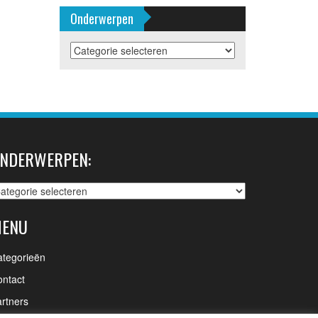
Onderwerpen
Onderwerpen
NDERWERPEN:
nderwerpen:
ENU
ategorieën
ntact
rtners