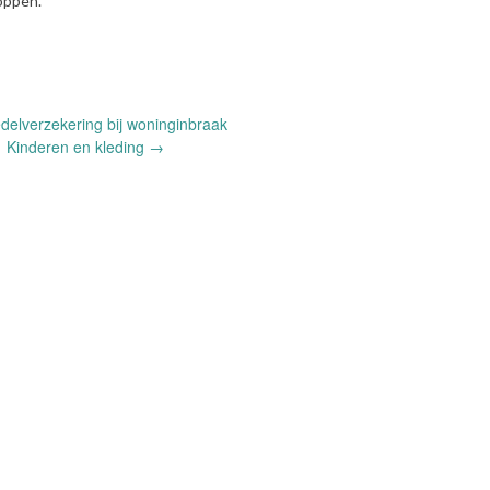
oppen.
delverzekering bij woninginbraak
Kinderen en kleding
→