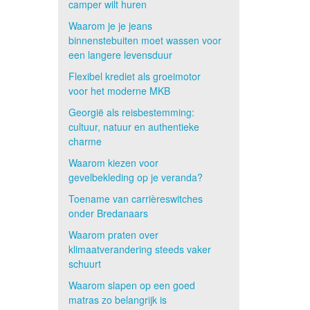
camper wilt huren
Waarom je je jeans
binnenstebuiten moet wassen voor
een langere levensduur
Flexibel krediet als groeimotor
voor het moderne MKB
Georgië als reisbestemming:
cultuur, natuur en authentieke
charme
Waarom kiezen voor
gevelbekleding op je veranda?
Toename van carrièreswitches
onder Bredanaars
Waarom praten over
klimaatverandering steeds vaker
schuurt
Waarom slapen op een goed
matras zo belangrijk is