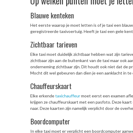
Op welken punten moet je lette
Blauwe kenteken
Het eerste waarop je moet letten is of je taxi een blau
geregistreerde taxivoertuig. Heeft je taxi een gele ke
Zichtbaar tarieven
Elke taxi moet duidelijk zichtbaar hebben wat zijn tarie
zichtbaar zijn aan de buitenkant van de taxi maar ook a
onderneming zichtbaar zijn. Dit houdt ook niet dat de pr
Mocht dit wel gebeuren dan dien je een aanklacht in te 
Chauffeurskaart
Elke erkende
taxichauffeur
moet eerst een examen afleg
krijgen ze chauffeurskaart met een pasfoto. Deze kaart m
naar. Deze kaarten zijn namelijk verplicht door de over
Boordcomputer
In elke taxi moet er verplicht een boordcomputer aanwezi