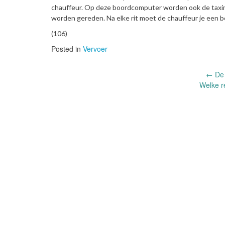
chauffeur. Op deze boordcomputer worden ook de taxim
worden gereden. Na elke rit moet de chauffeur je een 
(106)
Posted in
Vervoer
Post
←
De 
Welke r
navigation