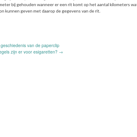
eter bij gehouden wanneer er een rit komt op het aantal kilometers w
bon kunnen geven met daarop de gegevens van de rit.
geschiedenis van de paperclip
egels zijn er voor esigaretten?
→