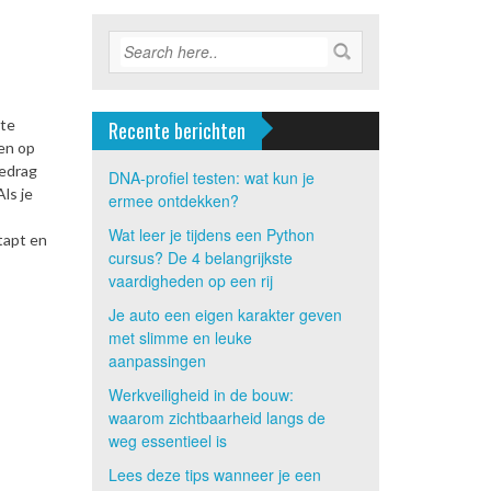
 te
Recente berichten
 en op
bedrag
DNA-profiel testen: wat kun je
ls je
ermee ontdekken?
Wat leer je tijdens een Python
tapt en
cursus? De 4 belangrijkste
vaardigheden op een rij
Je auto een eigen karakter geven
met slimme en leuke
aanpassingen
Werkveiligheid in de bouw:
waarom zichtbaarheid langs de
weg essentieel is
Lees deze tips wanneer je een