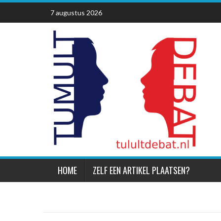
Skip
7 augustus 2026
to
content
HOME
ZELF EEN ARTIKEL PLAATSEN?