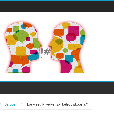
/
Vervoer
/
Hoe weet ik welke taxi betrouwbaar is?