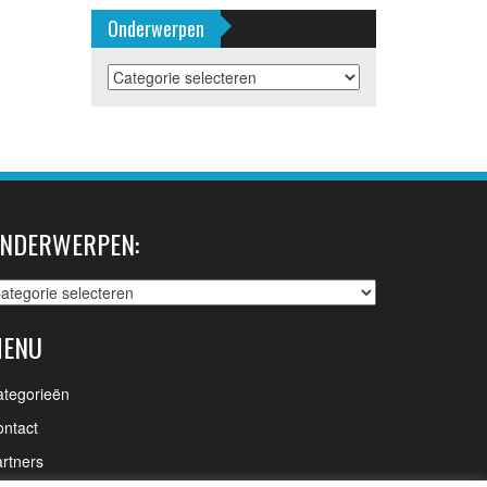
Onderwerpen
Onderwerpen
NDERWERPEN:
nderwerpen:
ENU
ategorieën
ntact
rtners