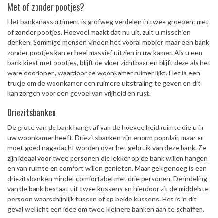
Met of zonder pootjes?
Het bankenassortiment is grofweg verdelen in twee groepen: met
of zonder pootjes. Hoeveel maakt dat nu uit, zult u misschien
denken. Sommige mensen vinden het vooral mooier, maar een bank
zonder pootjes kan er heel massief uitzien in uw kamer. Als u een
bank kiest met pootjes, blijft de vloer zichtbaar en blijft deze als het
ware doorlopen, waardoor de woonkamer ruimer lijkt. Het is een
trucje om de woonkamer een ruimere uitstraling te geven en dit
kan zorgen voor een gevoel van vrijheid en rust.
Driezitsbanken
De grote van de bank hangt af van de hoeveelheid ruimte die u in
uw woonkamer heeft. Driezitsbanken zijn enorm populair, maar er
moet goed nagedacht worden over het gebruik van deze bank. Ze
zijn ideaal voor twee personen die lekker op de bank willen hangen
en van ruimte en comfort willen genieten. Maar gek genoeg is een
driezitsbanken minder comfortabel met drie personen. De indeling
van de bank bestaat uit twee kussens en hierdoor zit de middelste
persoon waarschijnlijk tussen of op beide kussens. Het is in dit
geval wellicht een idee om twee kleinere banken aan te schaffen.