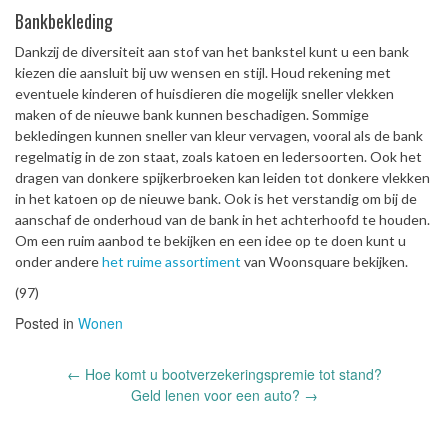
Bankbekleding
Dankzij de diversiteit aan stof van het bankstel kunt u een bank
kiezen die aansluit bij uw wensen en stijl. Houd rekening met
eventuele kinderen of huisdieren die mogelijk sneller vlekken
maken of de nieuwe bank kunnen beschadigen. Sommige
bekledingen kunnen sneller van kleur vervagen, vooral als de bank
regelmatig in de zon staat, zoals katoen en ledersoorten. Ook het
dragen van donkere spijkerbroeken kan leiden tot donkere vlekken
in het katoen op de nieuwe bank. Ook is het verstandig om bij de
aanschaf de onderhoud van de bank in het achterhoofd te houden.
Om een ruim aanbod te bekijken en een idee op te doen kunt u
onder andere
het ruime assortiment
van Woonsquare bekijken.
(97)
Posted in
Wonen
Post
←
Hoe komt u bootverzekeringspremie tot stand?
navigation
Geld lenen voor een auto?
→