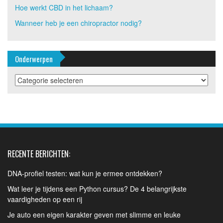
Hoe werkt CBD in het lichaam?
Wanneer heb je een chiropractor nodig?
Onderwerpen
Onderwerpen
RECENTE BERICHTEN:
DNA-profiel testen: wat kun je ermee ontdekken?
Wat leer je tijdens een Python cursus? De 4 belangrijkste
vaardigheden op een rij
Je auto een eigen karakter geven met slimme en leuke