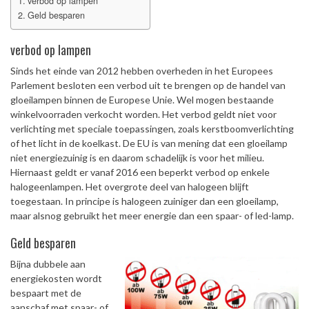
verbod op lampen
Geld besparen
verbod op lampen
Sinds het einde van 2012 hebben overheden in het Europees
Parlement besloten een verbod uit te brengen op de handel van
gloeilampen binnen de Europese Unie. Wel mogen bestaande
winkelvoorraden verkocht worden. Het verbod geldt niet voor
verlichting met speciale toepassingen, zoals kerstboomverlichting
of het licht in de koelkast. De EU is van mening dat een gloeilamp
niet energiezuinig is en daarom schadelijk is voor het milieu.
Hiernaast geldt er vanaf 2016 een beperkt verbod op enkele
halogeenlampen. Het overgrote deel van halogeen blijft
toegestaan. In principe is halogeen zuiniger dan een gloeilamp,
maar alsnog gebruikt het meer energie dan een spaar- of led-lamp.
Geld besparen
Bijna dubbele aan
energiekosten wordt
bespaart met de
aanschaf met spaar- of