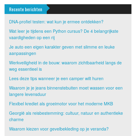
Recente berichten
DNA-profiel testen: wat kun je ermee ontdekken?
Wat leer je tijdens een Python cursus? De 4 belangrijkste
vaardigheden op een rij
Je auto een eigen karakter geven met slimme en leuke
aanpassingen
Werkveiligheid in de bouw: waarom zichtbaarheid langs de
weg essentieel is
Lees deze tips wanneer je een camper wilt huren
Waarom je je jeans binnenstebuiten moet wassen voor een
langere levensduur
Flexibel krediet als groeimotor voor het moderne MKB
Georgië als reisbestemming: cultuur, natuur en authentieke
charme
Waarom kiezen voor gevelbekleding op je veranda?