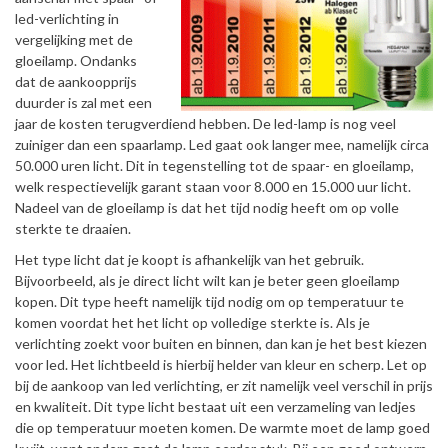
led-verlichting in
vergelijking met de
gloeilamp. Ondanks
dat de aankoopprijs
duurder is zal met een
jaar de kosten terugverdiend hebben. De led-lamp is nog veel
zuiniger dan een spaarlamp. Led gaat ook langer mee, namelijk circa
50.000 uren licht. Dit in tegenstelling tot de spaar- en gloeilamp,
welk respectievelijk garant staan voor 8.000 en 15.000 uur licht.
Nadeel van de gloeilamp is dat het tijd nodig heeft om op volle
sterkte te draaien.
Het type licht dat je koopt is afhankelijk van het gebruik.
Bijvoorbeeld, als je direct licht wilt kan je beter geen gloeilamp
kopen. Dit type heeft namelijk tijd nodig om op temperatuur te
komen voordat het het licht op volledige sterkte is. Als je
verlichting zoekt voor buiten en binnen, dan kan je het best kiezen
voor led. Het lichtbeeld is hierbij helder van kleur en scherp. Let op
bij de aankoop van led verlichting, er zit namelijk veel verschil in prijs
en kwaliteit. Dit type licht bestaat uit een verzameling van ledjes
die op temperatuur moeten komen. De warmte moet de lamp goed