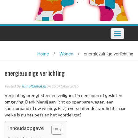
Toggle
navigation
Home
/
Wonen
/
energiezuinige verlichting
energiezuinige verlichting
Posted By
Tumultdebat.nl
on 15 oktober 2015
Verlichting brengt sfeer en veiligheid in een open of gesloten
omgeving. Denk hierbij aan licht op openbare wegen, een
kantoorpand of uw woning. Er zijn verschillende type licht, maar
welke is nu het best en het voordeligst?
Inhoudsopgave