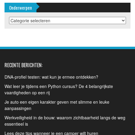
Onderwerpen
Onderwerpen
RECENTE BERICHTEN:
DNA-profiel testen: wat kun je ermee ontdekken?
Wat leer je tijdens een Python cursus? De 4 belangrijkste
vaardigheden op een rij
Je auto een eigen karakter geven met slimme en leuke
aanpassingen
Werkveiligheid in de bouw: waarom zichtbaarheid langs de weg
essentieel is
Lees deze tips wanneer je een camper wilt huren