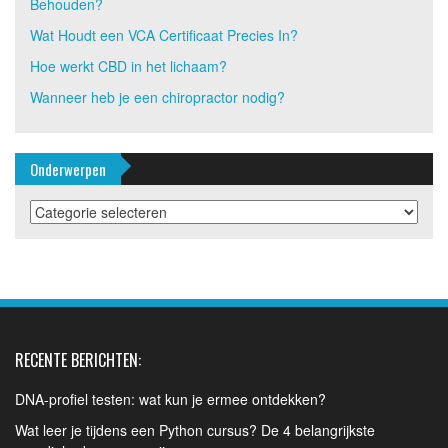
Behouden?
Wat Houdt een VCA Certificaat Precies In?
Hoe werkt CBD in het lichaam?
Wanneer heb je een chiropractor nodig?
Onderwerpen
Onderwerpen
RECENTE BERICHTEN:
DNA-profiel testen: wat kun je ermee ontdekken?
Wat leer je tijdens een Python cursus? De 4 belangrijkste