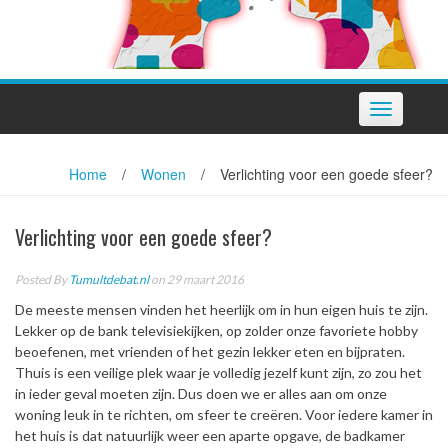
Toggle
navigation
Home
/
Wonen
/
Verlichting voor een goede sfeer?
Verlichting voor een goede sfeer?
Posted By
Tumultdebat.nl
on 29 maart 2016
De meeste mensen vinden het heerlijk om in hun eigen huis te zijn.
Lekker op de bank televisiekijken, op zolder onze favoriete hobby
beoefenen, met vrienden of het gezin lekker eten en bijpraten.
Thuis is een veilige plek waar je volledig jezelf kunt zijn, zo zou het
in ieder geval moeten zijn. Dus doen we er alles aan om onze
woning leuk in te richten, om sfeer te creëren. Voor iedere kamer in
het huis is dat natuurlijk weer een aparte opgave, de badkamer