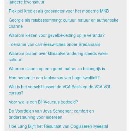
langere levensduur
Flexibel krediet als groeimotor voor het moderne MKB
Georgië als reisbestemming: cultuur, natuur en authentieke
charme
Waarom kiezen voor gevelbekleding op je veranda?
Toename van carrièreswitches onder Bredanaars
Waarom praten over klimaatverandering steeds vaker
schuurt
Waarom slapen op een goed matras zo belangrijk is
Hoe herken je een taalcursus van hoge kwaliteit?
Wat is het verschil tussen de VCA Basis en de VCA VOL
cursus?
Voor wie is een BHV-cursus bedoeld?
De Voordelen van Joya Schoenen: comfort en
ondersteuning voor iedereen
Hoe Lang Blijft het Resultaat van Ooglaseren Meestal