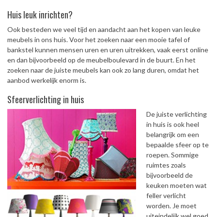
Huis leuk inrichten?
Ook besteden we veel tijd en aandacht aan het kopen van leuke
meubels in ons huis. Voor het zoeken naar een mooie tafel of
bankstel kunnen mensen uren en uren uitrekken, vaak eerst online
en dan bijvoorbeeld op de meubelboulevard in de buurt. En het
zoeken naar de juiste meubels kan ook zo lang duren, omdat het
aanbod werkelijk enorm is.
Sfeerverlichting in huis
De juiste verlichting
in huis is ook heel
belangrijk om een
bepaalde sfeer op te
roepen. Sommige
ruimtes zoals
bijvoorbeeld de
keuken moeten wat
feller verlicht
worden. Je moet
uiteindelijk wel goed