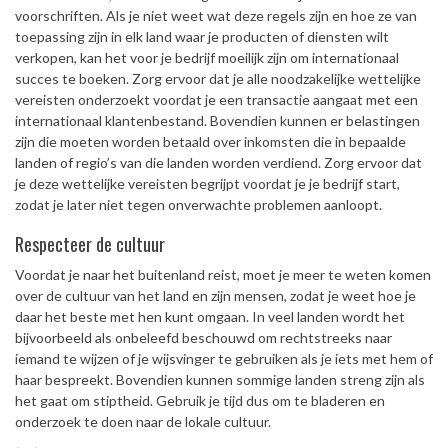
voorschriften. Als je niet weet wat deze regels zijn en hoe ze van
toepassing zijn in elk land waar je producten of diensten wilt
verkopen, kan het voor je bedrijf moeilijk zijn om internationaal
succes te boeken. Zorg ervoor dat je alle noodzakelijke wettelijke
vereisten onderzoekt voordat je een transactie aangaat met een
internationaal klantenbestand. Bovendien kunnen er belastingen
zijn die moeten worden betaald over inkomsten die in bepaalde
landen of regio’s van die landen worden verdiend. Zorg ervoor dat
je deze wettelijke vereisten begrijpt voordat je je bedrijf start,
zodat je later niet tegen onverwachte problemen aanloopt.
Respecteer de cultuur
Voordat je naar het buitenland reist, moet je meer te weten komen
over de cultuur van het land en zijn mensen, zodat je weet hoe je
daar het beste met hen kunt omgaan. In veel landen wordt het
bijvoorbeeld als onbeleefd beschouwd om rechtstreeks naar
iemand te wijzen of je wijsvinger te gebruiken als je iets met hem of
haar bespreekt. Bovendien kunnen sommige landen streng zijn als
het gaat om stiptheid. Gebruik je tijd dus om te bladeren en
onderzoek te doen naar de lokale cultuur.