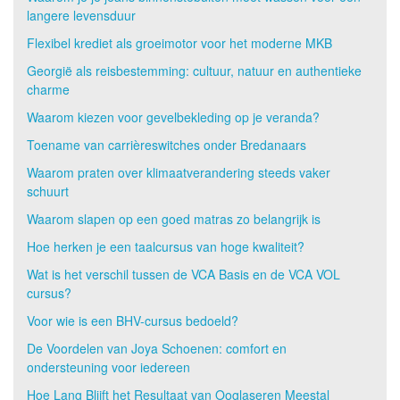
langere levensduur
Flexibel krediet als groeimotor voor het moderne MKB
Georgië als reisbestemming: cultuur, natuur en authentieke
charme
Waarom kiezen voor gevelbekleding op je veranda?
Toename van carrièreswitches onder Bredanaars
Waarom praten over klimaatverandering steeds vaker
schuurt
Waarom slapen op een goed matras zo belangrijk is
Hoe herken je een taalcursus van hoge kwaliteit?
Wat is het verschil tussen de VCA Basis en de VCA VOL
cursus?
Voor wie is een BHV-cursus bedoeld?
De Voordelen van Joya Schoenen: comfort en
ondersteuning voor iedereen
Hoe Lang Blijft het Resultaat van Ooglaseren Meestal