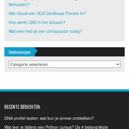
Behouden?
Wat Houdt een VCA Certificaat Precies In?
Hoe werkt CBD in het lichaam?
Wanneer heb je een chiropractor nodig?
Onderwerpen
Onderwerpen
RECENTE BERICHTEN:
DNA-profiel testen: wat kun je ermee ontdekken?
Wat leer je tijdens een Python cursus? De 4 belangrijkste