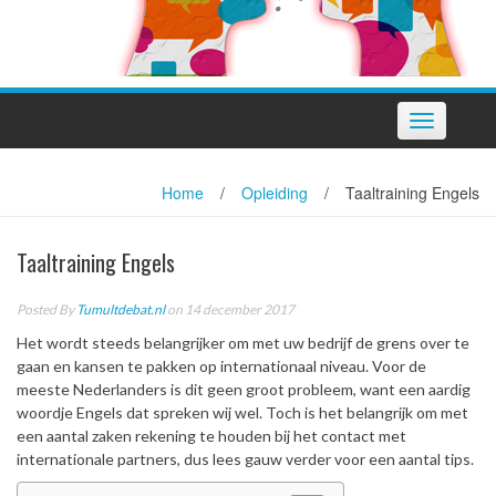
Toggle
navigation
Home
/
Opleiding
/
Taaltraining Engels
Taaltraining Engels
Posted By
Tumultdebat.nl
on 14 december 2017
Het wordt steeds belangrijker om met uw bedrijf de grens over te
gaan en kansen te pakken op internationaal niveau. Voor de
meeste Nederlanders is dit geen groot probleem, want een aardig
woordje Engels dat spreken wij wel. Toch is het belangrijk om met
een aantal zaken rekening te houden bij het contact met
internationale partners, dus lees gauw verder voor een aantal tips.