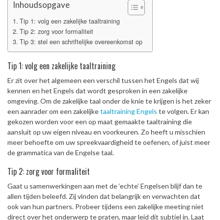
Inhoudsopgave
Tip 1: volg een zakelijke taaltraining
Tip 2: zorg voor formaliteit
Tip 3: stel een schriftelijke overeenkomst op
Tip 1: volg een zakelijke taaltraining
Er zit over het algemeen een verschil tussen het Engels dat wij
kennen en het Engels dat wordt gesproken in een zakelijke
omgeving. Om de zakelijke taal onder de knie te krijgen is het zeker
een aanrader om een zakelijke
taaltraining Engels
te volgen. Er kan
gekozen worden voor een op maat gemaakte taaltraining die
aansluit op uw eigen niveau en voorkeuren. Zo heeft u misschien
meer behoefte om uw spreekvaardigheid te oefenen, of juist meer
de grammatica van de Engelse taal.
Tip 2: zorg voor formaliteit
Gaat u samenwerkingen aan met de ‘echte’ Engelsen blijf dan te
allen tijden beleefd. Zij vinden dat belangrijk en verwachten dat
ook van hun partners. Probeer tijdens een zakelijke meeting niet
direct over het onderwerp te praten, maar leid dit subtiel in. Laat