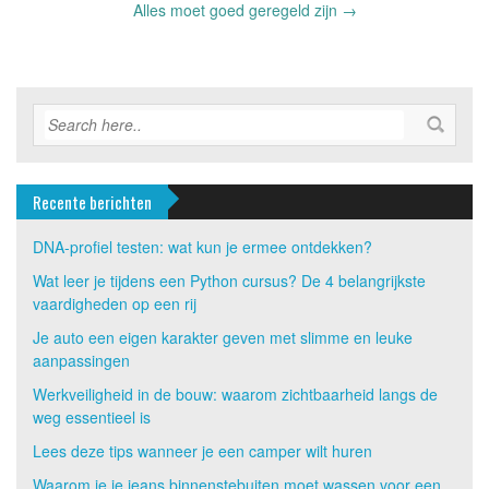
navigation
Alles moet goed geregeld zijn
→
Recente berichten
DNA-profiel testen: wat kun je ermee ontdekken?
Wat leer je tijdens een Python cursus? De 4 belangrijkste
vaardigheden op een rij
Je auto een eigen karakter geven met slimme en leuke
aanpassingen
Werkveiligheid in de bouw: waarom zichtbaarheid langs de
weg essentieel is
Lees deze tips wanneer je een camper wilt huren
Waarom je je jeans binnenstebuiten moet wassen voor een