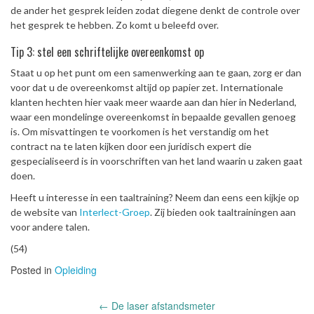
de ander het gesprek leiden zodat diegene denkt de controle over
het gesprek te hebben. Zo komt u beleefd over.
Tip 3: stel een schriftelijke overeenkomst op
Staat u op het punt om een samenwerking aan te gaan, zorg er dan
voor dat u de overeenkomst altijd op papier zet. Internationale
klanten hechten hier vaak meer waarde aan dan hier in Nederland,
waar een mondelinge overeenkomst in bepaalde gevallen genoeg
is. Om misvattingen te voorkomen is het verstandig om het
contract na te laten kijken door een juridisch expert die
gespecialiseerd is in voorschriften van het land waarin u zaken gaat
doen.
Heeft u interesse in een taaltraining? Neem dan eens een kijkje op
de website van
Interlect-Groep
. Zij bieden ook taaltrainingen aan
voor andere talen.
(54)
Posted in
Opleiding
Post
←
De laser afstandsmeter